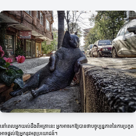
នៅពេលអ្នកយល់ដឹងពីអត្រានេះ អ្នកអាចរកឱ្យបានថាបច្ចុប្បន្នភាពនៃការប្រកួត
អាចផ្តល់ឱ្យអ្នកនូវអត្ថប្រយោជន៍។