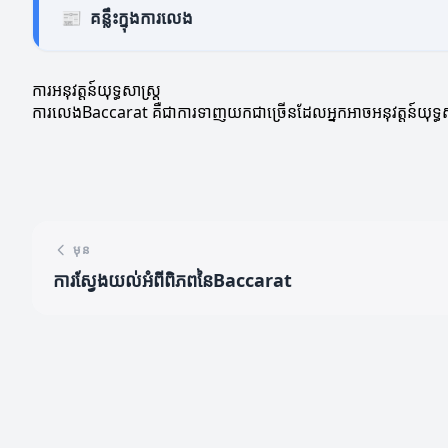
📰
គន្លឹះក្នុងការលេង
ការអនុវត្តន៍យុទ្ធសាស្ត្រ
ការលេងBaccarat គឺជាការទាញយកជាច្រើនដែលអ្នកអាចអនុវត្តន៍យុទ្ធ
មុន
ការស្វែងយល់អំពីពិភពនៃBaccarat