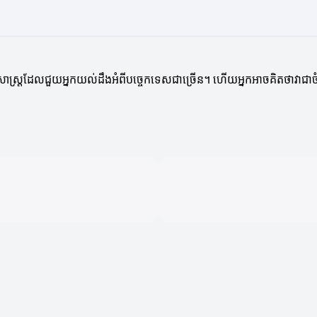
សាស្ត្រដែលជួយអ្នកយល់ដឹងអំពីបច្ចេកទេសជាច្រើន។ ហើយអ្នកអាចគិតថាវាជ