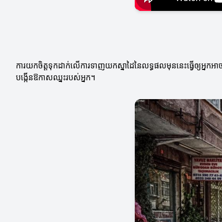
ការយកចិត្តទុកដាក់លើការទាញយកស្នាដៃនៃលទ្ធផលមុននេះធ្វើឲ្យអ្នក
បង្កើនឱកាសឈ្នះរបស់អ្នក។