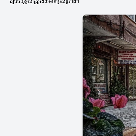
រៀបចំយុទ្ធសាស្ត្រដែលមានប្រសិទ្ធភាព។