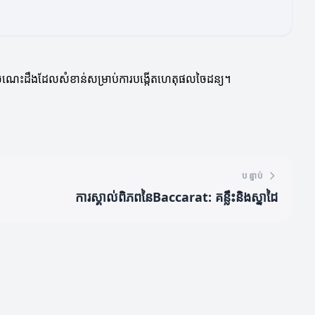
ាចំណេះដឹងដែលសំខាន់សម្រាប់ការបង្កើតហេតុផលចៃដន្យ។
បន្ទាប់
ការស្គាល់ពិភពនៃBaccarat: គន្លឹះនិងស្នាដៃ