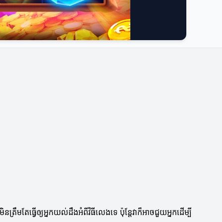
មតែធ្វើឲ្យអ្នកយល់ដឹងអំពីវិធីលេងទេ ប៉ុន្តែវាក៏អាចជួយអ្នកដើម្បី