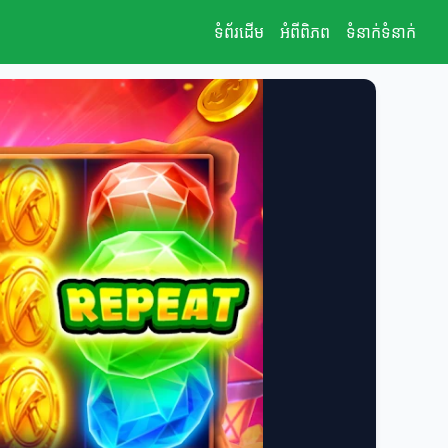
ទំព័រដើម
អំពីពិភព
ទំនាក់ទំនាក់