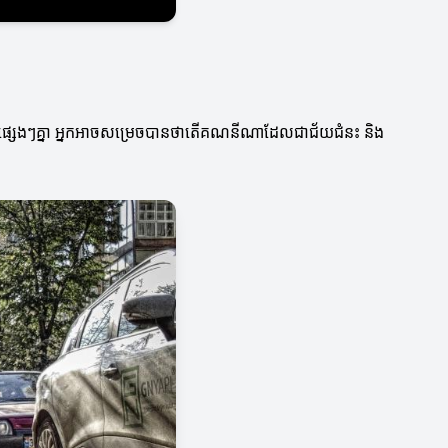
ផលផ្សេងៗគ្នា អ្នកអាចសម្រេចបានថាតើគណនីណាដែលជាជ័យជំនះ និង