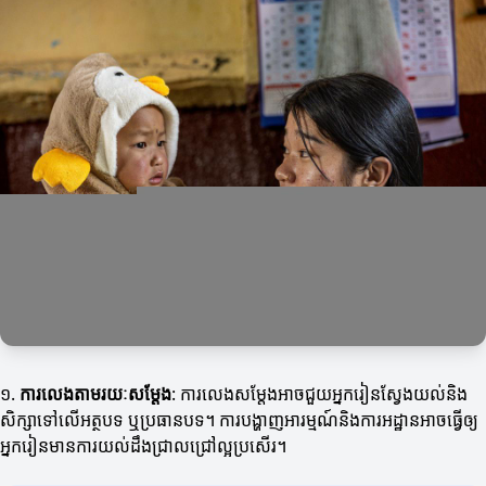
១.
ការលេងតាមរយៈសម្តែង
: ការលេងសម្តែងអាចជួយអ្នករៀនស្វែងយល់និង
សិក្សាទៅលើអត្ថបទ ឬប្រធានបទ។ ការបង្ហាញអារម្មណ៍និងការអដ្ឋានអាចធ្វើឲ្យ
អ្នករៀនមានការយល់ដឹងជ្រាលជ្រៅល្អប្រសើរ។