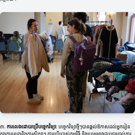
៣.
ការលេងដោយប្រើបច្ចេកវិទ្យា
: បច្ចេកវិទ្យាថ្មីៗបានផ្តល់ឱកាសដល់អ្នករៀន
ក្នុងការលេងនិងការសិក្សា។ ការប្រើប្រាស់កម្មវិធី និងហ្គេមអាចជួយជូនដល់ការ