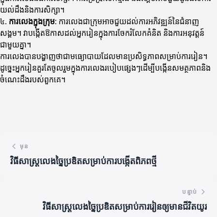
យល់ដឹងនិងការសិក្សា។
៤.
ការលេងក្នុងក្រុម
: ការលេងជាក្រុមអាចជួយដល់ការអភិវឌ្ឍន៍នៃជំនាញ
សង្គម។ វាបង្កើតឱកាសដល់អ្នករៀនក្នុងការចែករំលែកគំនិត និងការអនុវត្តន៍
ជាមួយគ្នា។
ការលេងបានបង្ហាញថាជាមធ្យោបាយដែលមានប្រសិទ្ធភាពសម្រាប់ការរៀន។
ដូច្នេះអ្នករៀនគួរតែចូលរួមក្នុងការលេងរបៀបផ្សេងៗដើម្បីបង្កើនសមត្ថភាពនិង
ចំណេះដឹងរបស់ពួកគេ។
មុន
វិធីសាស្ត្រលេងច្នៃប្រឌិតសម្រាប់ការបង្កើតពិភពថ្មី
បន្ទាប់
វិធីសាស្ត្រលេងច្នៃប្រឌិតសម្រាប់ការរៀនឲ្យមានជីវិតយូរ