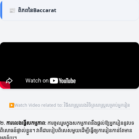
📰
ពិភពនៃBaccarat
▶
Watch Video related to: វិធីសាស្ត្រលេងវិចិត្រសាស្ត្រសម្រាប់អ្នករៀន
២.
ការលេងធ្វើសកម្មភាព
: ការចូលរួមក្នុងសកម្មភាពនឹងផ្តល់ឱ្យអ្នករៀននូវបទ
ពិសោធន៍ផ្ទាល់ខ្លួន។ វាគឺជារបៀបពិសេសមួយដើម្បីធ្វើឲ្យការរៀនកាន់តែមាន
អត្ថន័យ។