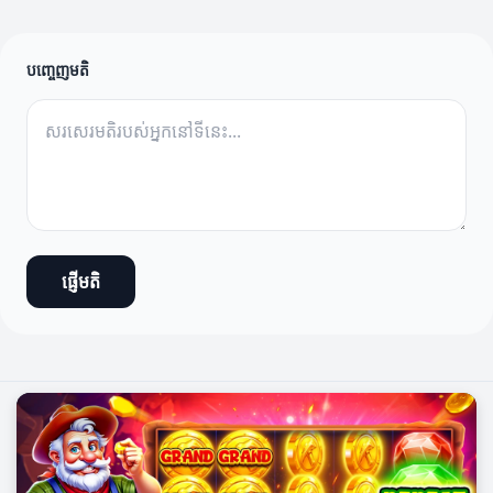
បញ្ចេញមតិ
ផ្ញើមតិ